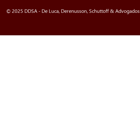
© 2025 DDSA - De Luca, Derenusson, Schuttoff & Advogados. 