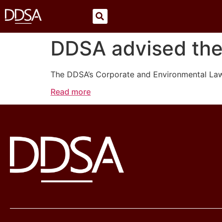
DDSA advised the 
The DDSA’s Corporate and Environmental Law 
Read more