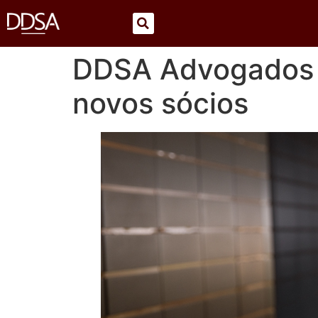
DDSA Advogados c
novos sócios