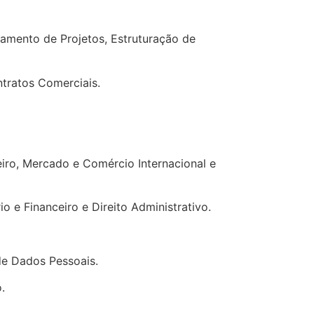
ciamento de Projetos, Estruturação de
ntratos Comerciais.
eiro, Mercado e Comércio Internacional e
o e Financeiro e Direito Administrativo.
 de Dados Pessoais.
.