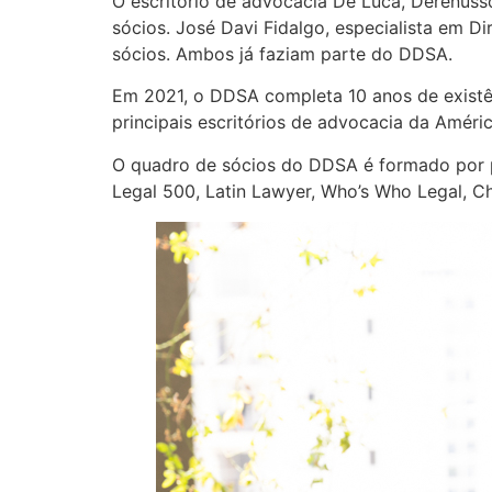
O escritório de advocacia De Luca, Derenus
sócios. José Davi Fidalgo, especialista em Di
sócios. Ambos já faziam parte do DDSA.
Em 2021, o DDSA completa 10 anos de existê
principais escritórios de advocacia da Améric
O quadro de sócios do DDSA é formado por pro
Legal 500, Latin Lawyer, Who’s Who Legal, Ch