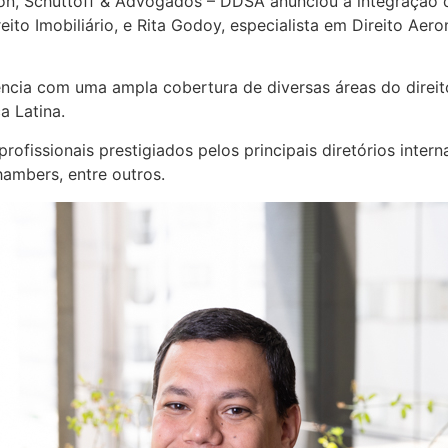
son, Schuttoff & Advogados – DDSA anunciou a integração
reito Imobiliário, e Rita Godoy, especialista em Direito A
ncia com uma ampla cobertura de diversas áreas do direit
a Latina.
fissionais prestigiados pelos principais diretórios inter
ambers, entre outros.