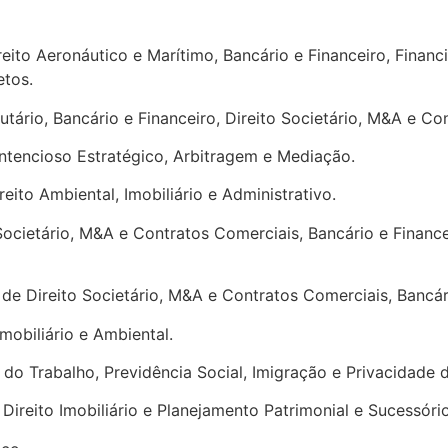
reito Aeronáutico e Marítimo, Bancário e Financeiro, Finan
etos.
utário, Bancário e Financeiro, Direito Societário, M&A e Co
ntencioso Estratégico, Arbitragem e Mediação.
eito Ambiental, Imobiliário e Administrativo.
Societário, M&A e Contratos Comerciais, Bancário e Financ
de Direito Societário, M&A e Contratos Comerciais, Bancári
Imobiliário e Ambiental.
 do Trabalho, Previdência Social, Imigração e Privacidade
Direito Imobiliário e Planejamento Patrimonial e Sucessório