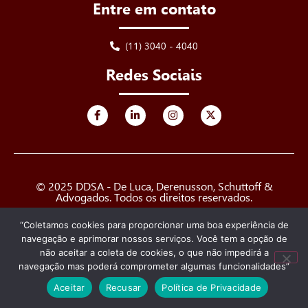
Entre em contato
(11) 3040 - 4040
Redes Sociais
© 2025 DDSA - De Luca, Derenusson, Schuttoff &
Advogados. Todos os direitos reservados.
“Coletamos cookies para proporcionar uma boa experiência de
Criado e desenvolvido por
navegação e aprimorar nossos serviços. Você tem a opção de
não aceitar a coleta de cookies, o que não impedirá a
navegação mas poderá comprometer algumas funcionalidades”
Aceitar
Recusar
Política de Privacidade