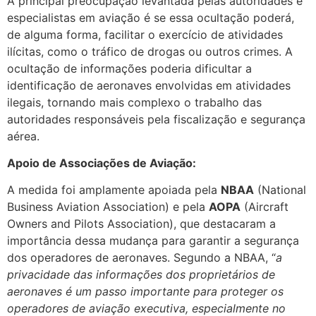
A principal preocupação levantada pelas autoridades e
especialistas em aviação é se essa ocultação poderá,
de alguma forma, facilitar o exercício de atividades
ilícitas, como o tráfico de drogas ou outros crimes. A
ocultação de informações poderia dificultar a
identificação de aeronaves envolvidas em atividades
ilegais, tornando mais complexo o trabalho das
autoridades responsáveis pela fiscalização e segurança
aérea.
Apoio de Associações de Aviação:
A medida foi amplamente apoiada pela
NBAA
(National
Business Aviation Association) e pela
AOPA
(Aircraft
Owners and Pilots Association), que destacaram a
importância dessa mudança para garantir a segurança
dos operadores de aeronaves. Segundo a NBAA, “
a
privacidade das informações dos proprietários de
aeronaves é um passo importante para proteger os
operadores de aviação executiva, especialmente no