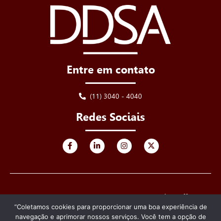
Entre em contato
(11) 3040 - 4040
Redes Sociais
© 2025 DDSA - De Luca, Derenusson, Schuttoff &
Advogados. Todos os direitos reservados.
“Coletamos cookies para proporcionar uma boa experiência de
navegação e aprimorar nossos serviços. Você tem a opção de