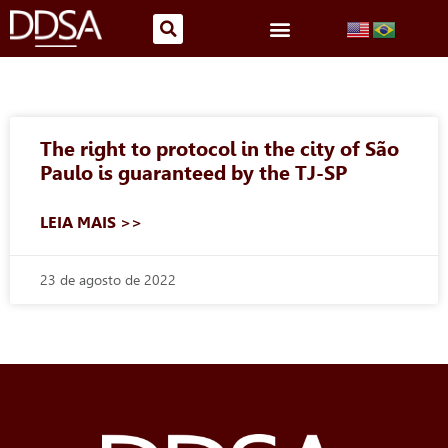
The right to protocol in the city of São
Paulo is guaranteed by the TJ-SP
LEIA MAIS >>
23 de agosto de 2022