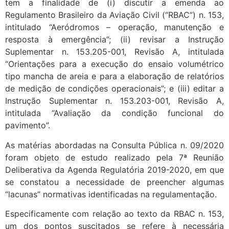
tem a finalidade de (i) discutir a emenda ao
Regulamento Brasileiro da Aviação Civil (“RBAC”) n. 153,
intitulado “Aeródromos – operação, manutenção e
resposta à emergência”; (ii) revisar a Instrução
Suplementar n. 153.205-001, Revisão A, intitulada
“Orientações para a execução do ensaio volumétrico
tipo mancha de areia e para a elaboração de relatórios
de medição de condições operacionais”; e (iii) editar a
Instrução Suplementar n. 153.203-001, Revisão A,
intitulada “Avaliação da condição funcional do
pavimento”.
As matérias abordadas na Consulta Pública n. 09/2020
foram objeto de estudo realizado pela 7ª Reunião
Deliberativa da Agenda Regulatória 2019-2020, em que
se constatou a necessidade de preencher algumas
“lacunas” normativas identificadas na regulamentação.
Especificamente com relação ao texto da RBAC n. 153,
um dos pontos suscitados se refere à necessária