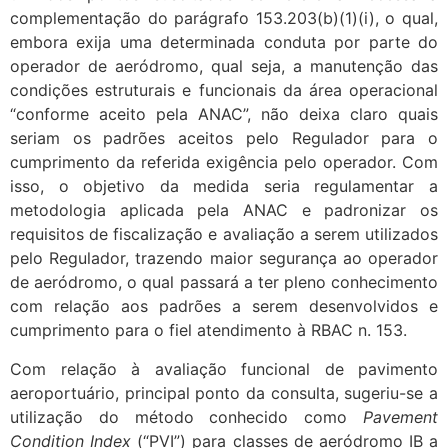
complementação do parágrafo 153.203(b)(1)(i), o qual,
embora exija uma determinada conduta por parte do
operador de aeródromo, qual seja, a manutenção das
condições estruturais e funcionais da área operacional
“conforme aceito pela ANAC”, não deixa claro quais
seriam os padrões aceitos pelo Regulador para o
cumprimento da referida exigência pelo operador. Com
isso, o objetivo da medida seria regulamentar a
metodologia aplicada pela ANAC e padronizar os
requisitos de fiscalização e avaliação a serem utilizados
pelo Regulador, trazendo maior segurança ao operador
de aeródromo, o qual passará a ter pleno conhecimento
com relação aos padrões a serem desenvolvidos e
cumprimento para o fiel atendimento à RBAC n. 153.
Com relação à avaliação funcional de pavimento
aeroportuário, principal ponto da consulta, sugeriu-se a
utilização do método conhecido como
Pavement
Condition Index
(“PVI”) para classes de aeródromo IB a