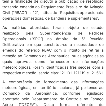
tem a finalidade de discutir a publicação de resolução
trazendo emenda ao Regulamento Brasileiro da Aviação
Civil (“RBAC”) n. 121, intitulado “Requisitos operacionais:
operações domésticas, de bandeira e suplementares”.
As matérias abordadas foram objeto de estudo
realizado pela Superintendência de Padrões
Operacionais (“SPO”) no âmbito da 5ª Reunião
Deliberativa em que constatou-se a necessidade de
emenda do referido RBAC com o intuito de retirar a
menção ao Comando da Aeronáutica, ou as agências as
quais aprovou, como fornecedor de informações
meteorológicas. Foram identificadas três seções com a
respectiva menção, sendo elas: 121.101, 121.119 e 121.561.
A competência de fornecimento das informações
meteorológicas, em território nacional, já pertence ao
Comando da Aeronáutica, conforme legislação
apontada pelo Departamento de Controle no Espaço
Aéreo (“DECEA”). Desta forma, diferente do