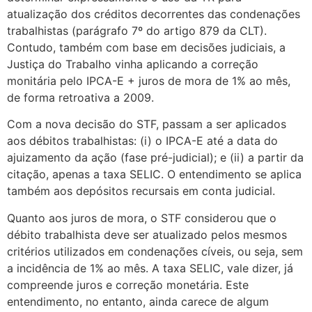
atualização dos créditos decorrentes das condenações
trabalhistas (parágrafo 7º do artigo 879 da CLT).
Contudo, também com base em decisões judiciais, a
Justiça do Trabalho vinha aplicando a correção
monitária pelo IPCA-E + juros de mora de 1% ao mês,
de forma retroativa a 2009.
Com a nova decisão do STF, passam a ser aplicados
aos débitos trabalhistas: (i) o IPCA-E até a data do
ajuizamento da ação (fase pré-judicial); e (ii) a partir da
citação, apenas a taxa SELIC. O entendimento se aplica
também aos depósitos recursais em conta judicial.
Quanto aos juros de mora, o STF considerou que o
débito trabalhista deve ser atualizado pelos mesmos
critérios utilizados em condenações cíveis, ou seja, sem
a incidência de 1% ao mês. A taxa SELIC, vale dizer, já
compreende juros e correção monetária. Este
entendimento, no entanto, ainda carece de algum