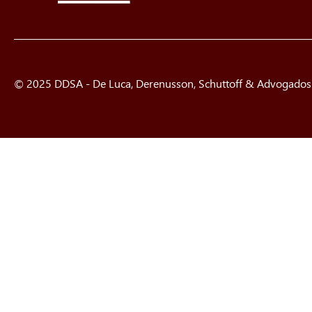
© 2025 DDSA - De Luca, Derenusson, Schuttoff & Advogados. 