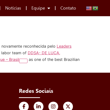
Notícias
Equipe
Contato
i novamente reconhecida pelo
Leaders
e labor team of
DDSA- DE LUCA,
ue – Brasil
as one of the best Brazilian
Redes Sociais